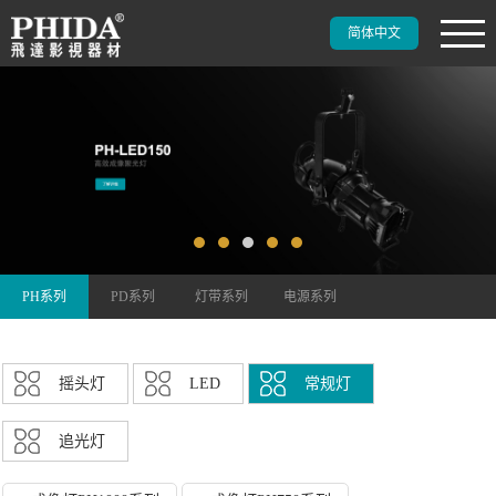
简体中文
PH系列
PD系列
灯带系列
电源系列
摇头灯
LED
常规灯
追光灯