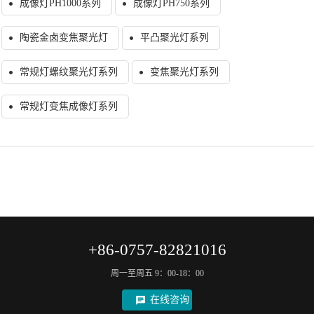
成像灯PH1000系列
成像灯PH750系列
陶瓷金卤变焦聚光灯
平凸聚光灯系列
常规灯螺纹聚光灯系列
变焦聚光灯系列
常规灯变焦成像灯系列
+86-0757-82821016
周一至周五 9：00-18：00
在线咨询