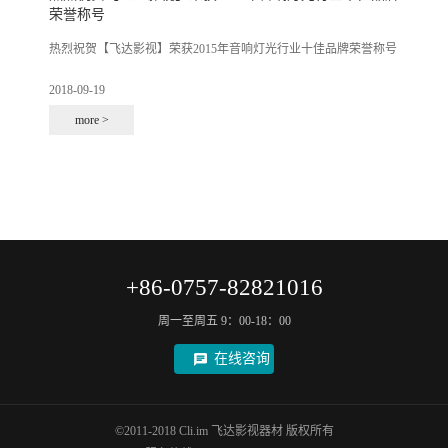
荣誉称号
热烈祝贺【飞达影视】荣获2015年音响灯光行业十佳品牌荣誉称号
2018-09-19
more >
+86-0757-82821016
周一至周五 9：00-18：00
在线咨询
©2011-2018 Cli.im 飞达影视器材 版权所有