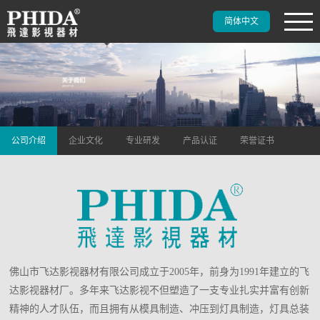
简体中文
公司介绍
企业文化
专业研发
产品认证
荣誉证书
佛山市飞达影视器材有限公司成立于2005年，前身为1991年建立的飞
达影视器材厂。多年来飞达影视不但塑造了一支专业扎实并富有创新
精神的人才队伍，而且拥有从模具制造、冲压到灯具制造，灯具总装